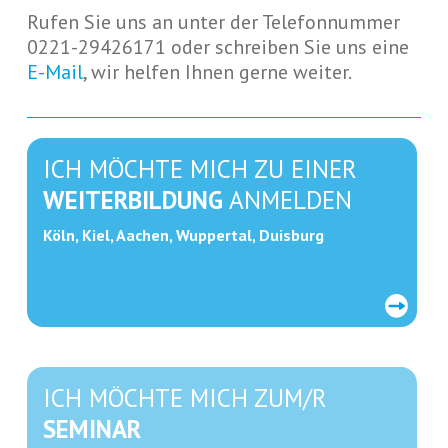
Rufen Sie uns an unter der Telefonnummer
0221-29426171 oder schreiben Sie uns eine
E-Mail
, wir helfen Ihnen gerne weiter.
ICH MÖCHTE MICH ZU EINER
WEITERBILDUNG
ANMELDEN
Köln, Kiel, Aachen, Wuppertal, Duisburg
ICH MÖCHTE MICH ZUM/R
SEMINAR