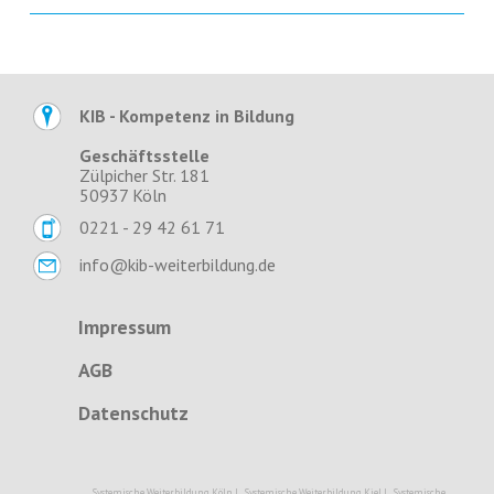
KIB - Kompetenz in Bildung
Geschäftsstelle
Zülpicher Str. 181
50937 Köln
0221 - 29 42 61 71
info@kib-weiterbildung.de
Impressum
AGB
Datenschutz
Systemische Weiterbildung Köln
|
Systemische Weiterbildung Kiel
|
Systemische