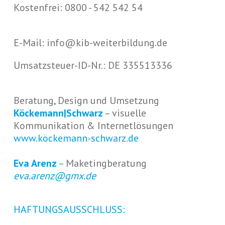
Kostenfrei: 0800 - 542 542 54
E-Mail: info@kib-weiterbildung.de
Umsatzsteuer-ID-Nr.: DE 335513336
Beratung, Design und Umsetzung
Köckemann|Schwarz
– visuelle
Kommunikation & Internetlösungen
www.köckemann-schwarz.de
Eva Arenz
– Maketingberatung
eva.arenz@gmx.de
HAFTUNGSAUSSCHLUSS: