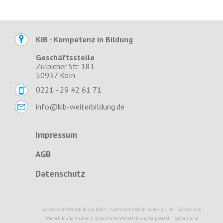
KIB - Kompetenz in Bildung
Geschäftsstelle
Zülpicher Str. 181
50937 Köln
0221 - 29 42 61 71
info@kib-weiterbildung.de
Impressum
AGB
Datenschutz
Systemische Weiterbildung Köln
|
Systemische Weiterbildung Kiel
|
Systemische
Weiterbildung Aachen
|
Systemische Weiterbildung Wuppertal
|
Systemische